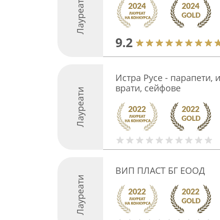
Лауреати
9.2
Истра Русе - парапети,
врати, сейфове
Лауреати
ВИП ПЛАСТ БГ ЕООД
Лауреати