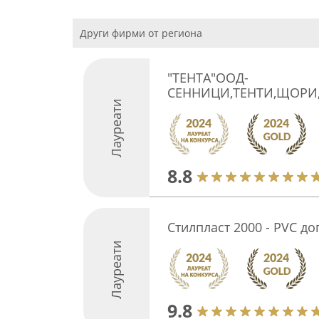
Други фирми от региона
"ТЕНТА"ООД-
СЕННИЦИ,ТЕНТИ,ЩОРИ
Лауреати
8.8
Стилпласт 2000 - PVC д
Лауреати
9.8