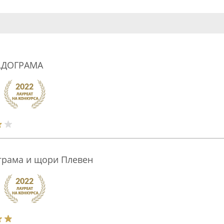
,ДОГРАМА
ограма и щори Плевен