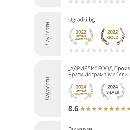
Ogradki.bg
Лауреати
„АДРИЕЛИ“ ЕООД Произ
Врати Дограма Мебели 
Лауреати
8.6
Галиарди