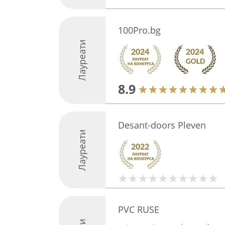
100Pro.bg
Лауреати
8.9
Desant-doors Pleven
Лауреати
PVC RUSE