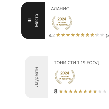
АЛАНИС
Място
III
8.2
(
ТОНИ СТИЛ 19 ЕООД
Лауреати
8