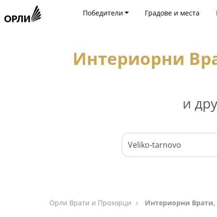
Победители
Градове и места
Интериорни Вра
и др
Орли Врати и Прозорци
Интериорни Врати, 