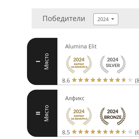
Победители
2024
Alumina Elit
Място
I
8.6
(
Алфикс
Място
II
8.5
(6