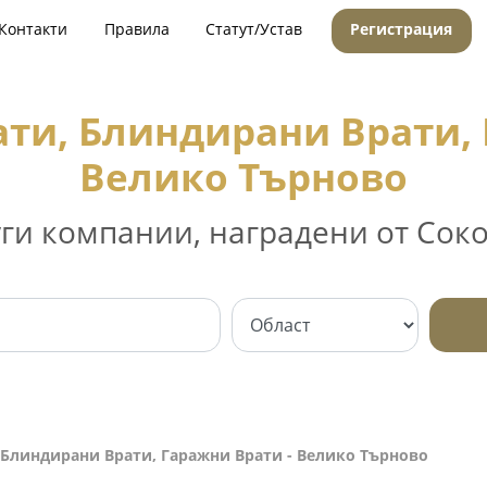
Контакти
Правила
Статут/Устав
Регистрация
ти, Блиндирани Врати, 
Велико Търново
уги компании, наградени от Соко
Блиндирани Врати, Гаражни Врати - Велико Търново