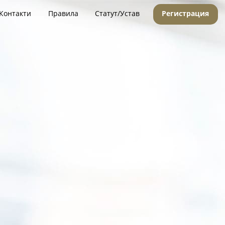
Контакти
Правила
Статут/Устав
Регистрация