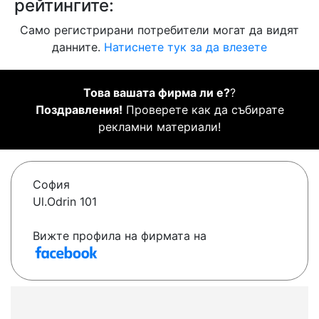
рейтингите:
Само регистрирани потребители могат да видят
данните.
Натиснете тук за да влезете
Това вашата фирма ли е?
?
Поздравления!
Проверете как да събирате
рекламни материали!
София
Ul.Odrin 101
Вижте профила на фирмата на