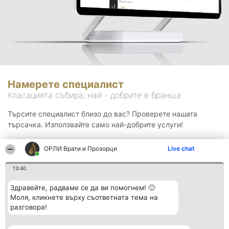
Намерете специалист
Класацията събира, най - добрите в бранша.
Търсите специалист близо до вас? Проверете нашата
търсачка. Използвайте само най-добрите услуги!
ОРЛИ Врати и Прозорци
Live chat
Търсене
13:40
Здравейте, радваме се да ви помогнем! 🙂
Моля, кликнете върху съответната тема на
разговора!