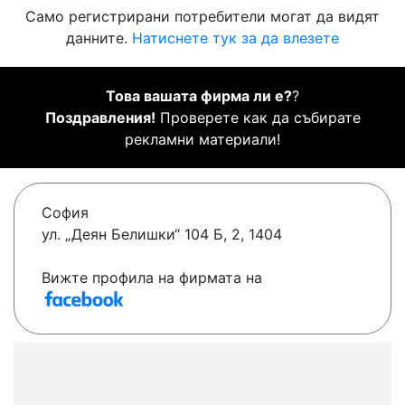
Само регистрирани потребители могат да видят
данните.
Натиснете тук за да влезете
Това вашата фирма ли е?
?
Поздравления!
Проверете как да събирате
рекламни материали!
София
ул. „Деян Белишки“ 104 Б, 2, 1404
Вижте профила на фирмата на