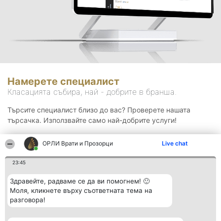
Намерете специалист
Класацията събира, най - добрите в бранша.
Търсите специалист близо до вас? Проверете нашата
търсачка. Използвайте само най-добрите услуги!
ОРЛИ Врати и Прозорци
Live chat
Търсене
23:45
Здравейте, радваме се да ви помогнем! 🙂
Моля, кликнете върху съответната тема на
разговора!