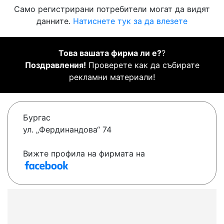
Само регистрирани потребители могат да видят
данните.
Натиснете тук за да влезете
Това вашата фирма ли е?
?
Поздравления!
Проверете как да събирате
рекламни материали!
Бургас
ул. „Фердинандова“ 74
Вижте профила на фирмата на