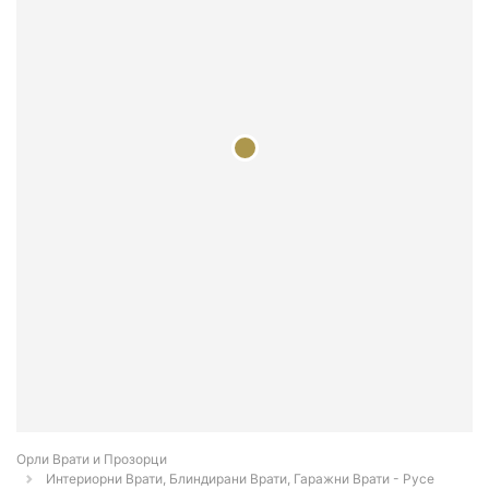
Орли Врати и Прозорци
Интериорни Врати, Блиндирани Врати, Гаражни Врати - Русе