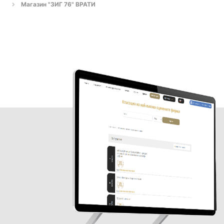
Магазин "ЗИГ 76" ВРАТИ