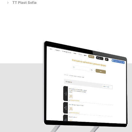
TT Plast Sofia