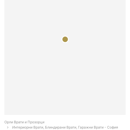
Орли Врати и Прозорци
Интериорни Врати, Блиндирани Врати, Гаражни Врати - София