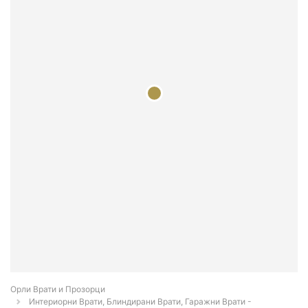
Орли Врати и Прозорци
Интериорни Врати, Блиндирани Врати, Гаражни Врати -