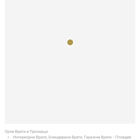
Орли Врати и Прозорци
Интериорни Врати, Блиндирани Врати, Гаражни Врати - Пловдив