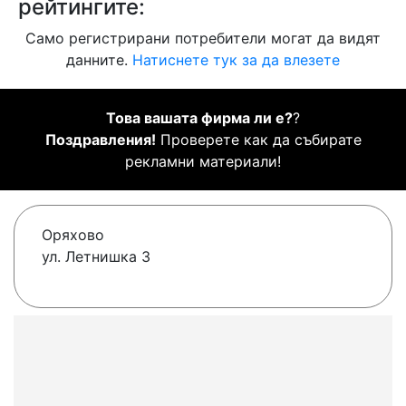
рейтингите:
Само регистрирани потребители могат да видят
данните.
Натиснете тук за да влезете
Това вашата фирма ли е?
?
Поздравления!
Проверете как да събирате
рекламни материали!
Оряхово
ул. Летнишка 3