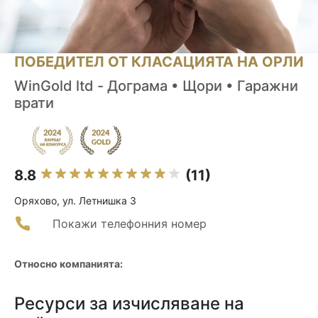
ПОБЕДИТЕЛ ОТ КЛАСАЦИЯТА НА ОРЛИ
WinGold ltd - Дограма • Щори • Гаражни
врати
8.8
(11)
Оряхово, ул. Летнишка 3
Покажи телефонния номер
Относно компанията:
Ресурси за изчисляване на