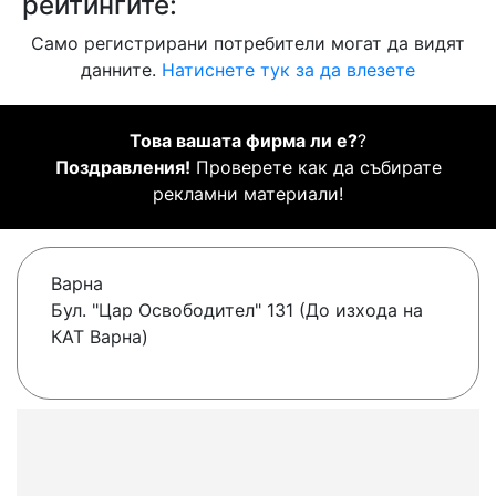
рейтингите:
Само регистрирани потребители могат да видят
данните.
Натиснете тук за да влезете
Това вашата фирма ли е?
?
Поздравления!
Проверете как да събирате
рекламни материали!
Варна
Бул. "Цар Освободител" 131 (До изхода на
КАТ Варна)