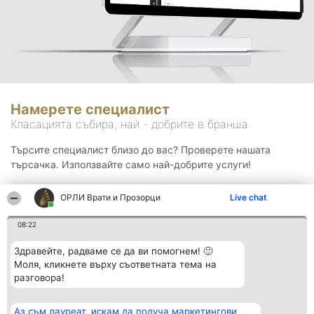
Намерете специалист
Класацията събира, най - добрите в бранша.
Търсите специалист близо до вас? Проверете нашата
търсачка. Използвайте само най-добрите услуги!
ОРЛИ Врати и Прозорци
Live chat
Търсене
08:22
Здравейте, радваме се да ви помогнем! 🙂
Моля, кликнете върху съответната тема на
разговора!
Аз съм лауреат, искам да получа маркетингови
Организатор на
Класация
Контакти