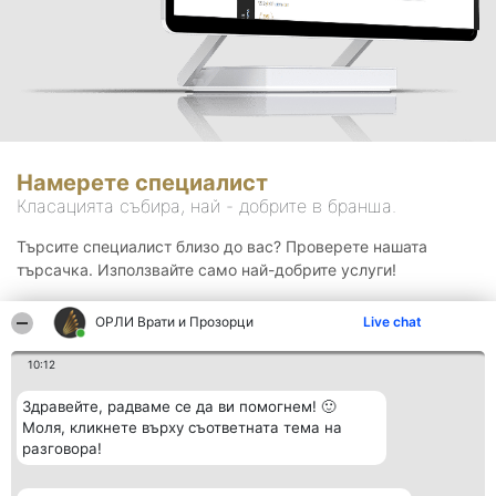
Намерете специалист
Класацията събира, най - добрите в бранша.
Търсите специалист близо до вас? Проверете нашата
търсачка. Използвайте само най-добрите услуги!
ОРЛИ Врати и Прозорци
Live chat
Търсене
10:12
Здравейте, радваме се да ви помогнем! 🙂
Моля, кликнете върху съответната тема на
разговора!