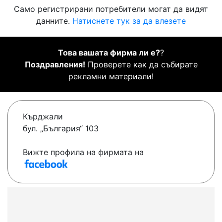
Само регистрирани потребители могат да видят
данните.
Натиснете тук за да влезете
Това вашата фирма ли е?
?
Поздравления!
Проверете как да събирате
рекламни материали!
Кърджали
бул. „България“ 103
Вижте профила на фирмата на