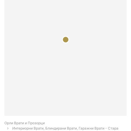
Орли Врати и Прозорци
Интериорни Врати, Блиндирани Врати, Гаражни Врати - Стара