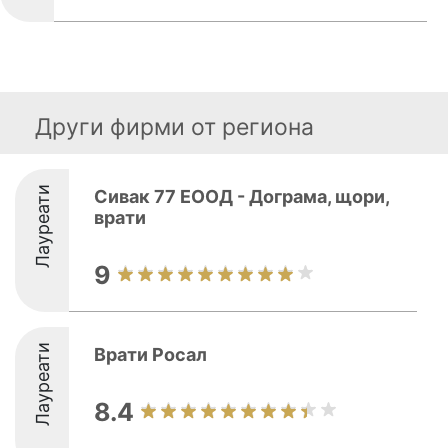
Други фирми от региона
Лауреати
Сивак 77 ЕООД - Дограма, щори,
врати
9
Лауреати
Врати Росал
8.4