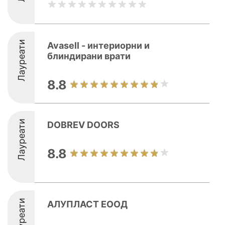
Лауреати
Avasell - интериорни и
блиндирани врати
8.8
Лауреати
DOBREV DOORS
8.8
Лауреати
АЛУПЛАСТ ЕООД