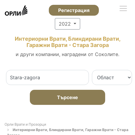
Регистрация
2022
Интериорни Врати, Блиндирани Врати,
Гаражни Врати - Стара Загора
и други компании, наградени от Соколите.
Търсене
Орли Врати и Прозорци
Интериорни Врати, Блиндирани Врати, Гаражни Врати - Стара