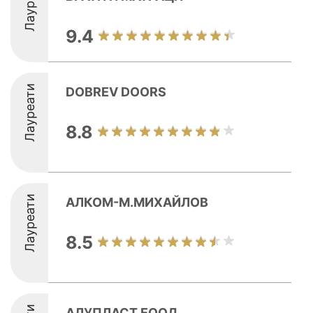
Лауреати
9.4
Лауреати
DOBREV DOORS
8.8
Лауреати
АЛКОМ-М.МИХАЙЛОВ
8.5
АЛУПЛАСТ ЕООД