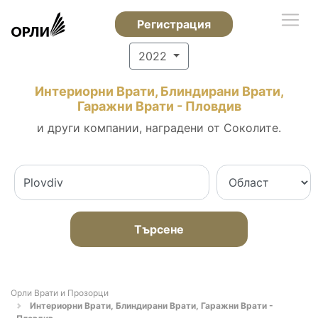
Регистрация
2022
Интериорни Врати, Блиндирани Врати,
Гаражни Врати - Пловдив
и други компании, наградени от Соколите.
Търсене
Орли Врати и Прозорци
Интериорни Врати, Блиндирани Врати, Гаражни Врати -