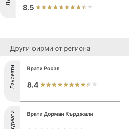
8.5
Други фирми от региона
Лауреати
Врати Росал
8.4
Лауреати
Врати Дорман Кърджали