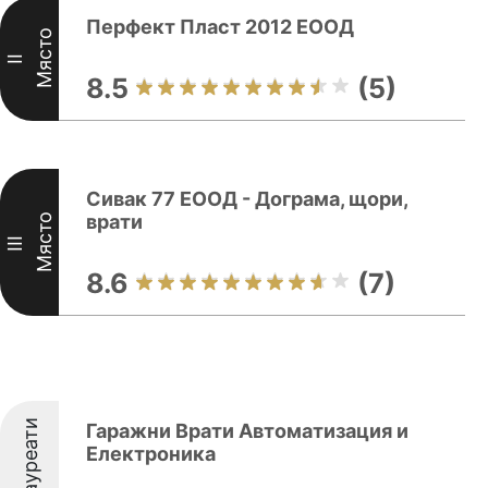
Перфект Пласт 2012 ЕООД
Място
II
8.5
(5)
Сивак 77 ЕООД - Дограма, щори,
врати
Място
III
8.6
(7)
Лауреати
Гаражни Врати Автоматизация и
Електроника