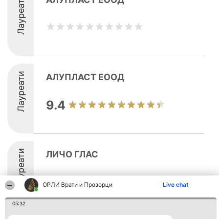
Лауреати
Лауреати
АЛУПЛАСТ ЕООД
9.4
Лауреати
ЛИЧО ГЛАС
ОРЛИ Врати и Прозорци
Live chat
05:32