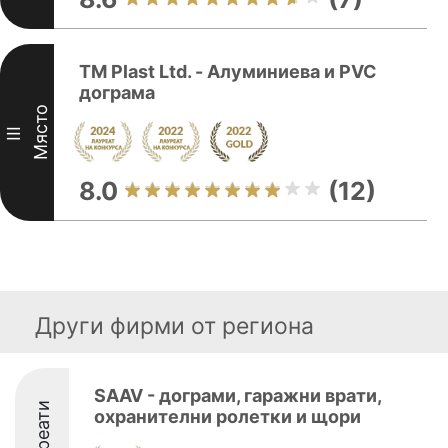
TM Plast Ltd. - Алуминиева и PVC
дограма
Място
III
8.0
(12)
Други фирми от региона
SAAV - дограми, гаражни врати,
Лауреати
охранителни ролетки и щори