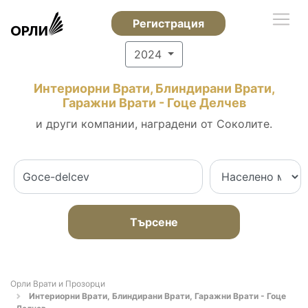
Регистрация
2024
Интериорни Врати, Блиндирани Врати,
Гаражни Врати - Гоце Делчев
и други компании, наградени от Соколите.
Търсене
Орли Врати и Прозорци
Интериорни Врати, Блиндирани Врати, Гаражни Врати - Гоце