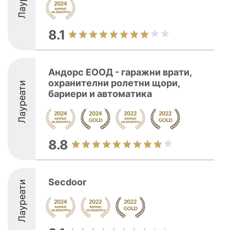
8.1
Андорс ЕООД - гаражни врати,
охранителни ролетни щори,
Лауреати
бариери и автоматика
8.8
Secdoor
Лауреати