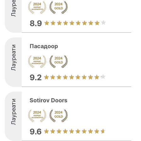
Лауреати
8.9
Пасадоор
Лауреати
9.2
Sotirov Doors
Лауреати
9.6