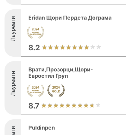
Eridan Щори Пердета Дограма
Лауреати
8.2
Врати,Прозорци,Щори-
Лауреати
Евростил Груп
8.7
Puldinpen