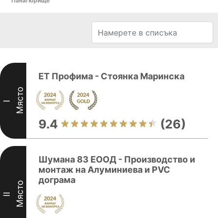
Панагюрище
ЕТ Профима - Стоянка Маринска
Място
I
9.4
(26)
Шумана 83 ЕООД - Производство и
монтаж на Алуминиева и PVC
дограма
Място
II