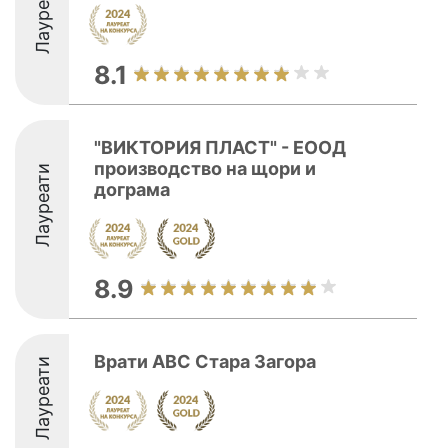
Лауреати
8.1
"ВИКТОРИЯ ПЛАСТ" - ЕООД
производство на щори и
Лауреати
дограма
8.9
Врати ABC Стара Загора
Лауреати