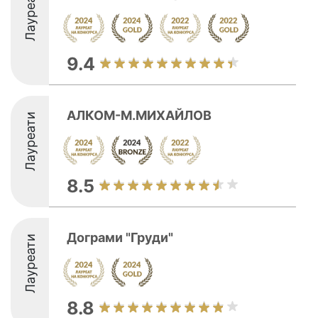
Лауреати
9.4
АЛКОМ-М.МИХАЙЛОВ
Лауреати
8.5
Дограми "Груди"
Лауреати
8.8