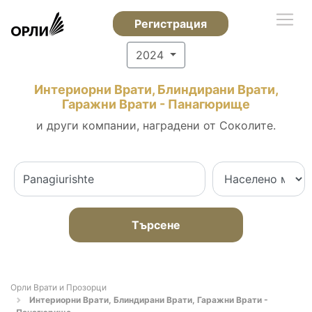
Регистрация
2024
Интериорни Врати, Блиндирани Врати,
Гаражни Врати - Панагюрище
и други компании, наградени от Соколите.
Търсене
Орли Врати и Прозорци
Интериорни Врати, Блиндирани Врати, Гаражни Врати -