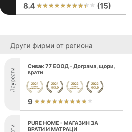
8.4
(15)
Други фирми от региона
Сивак 77 ЕООД - Дограма, щори,
Лауреати
врати
9
PURE HOME - МАГАЗИН ЗА
ВРАТИ И МАТРАЦИ